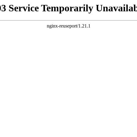
03 Service Temporarily Unavailab
nginx-reuseport/1.21.1