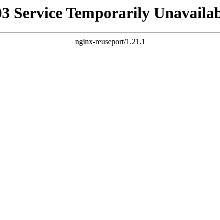
03 Service Temporarily Unavailab
nginx-reuseport/1.21.1