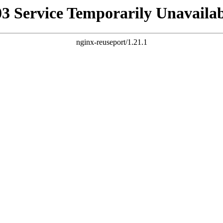
03 Service Temporarily Unavailab
nginx-reuseport/1.21.1